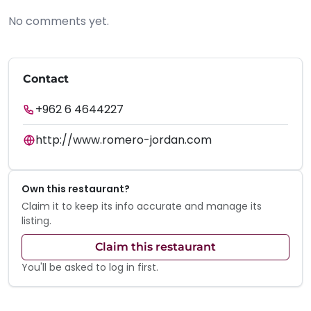
No comments yet.
Contact
+962 6 4644227
http://www.romero-jordan.com
Own this restaurant?
Claim it to keep its info accurate and manage its
listing.
Claim this restaurant
You'll be asked to log in first.