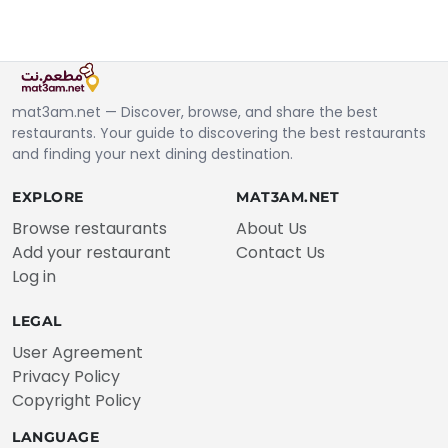
mat3am.net — Discover, browse, and share the best
restaurants. Your guide to discovering the best restaurants
and finding your next dining destination.
EXPLORE
MAT3AM.NET
Browse restaurants
About Us
Add your restaurant
Contact Us
Log in
LEGAL
User Agreement
Privacy Policy
Copyright Policy
LANGUAGE