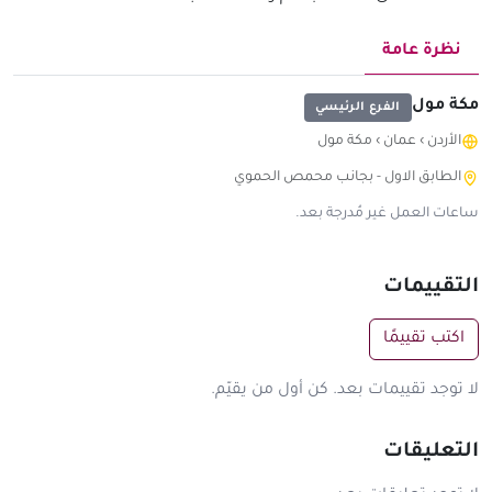
نظرة عامة
مكة مول
الفرع الرئيسي
الأردن
›
عمان
›
مكة مول
الطابق الاول - بجانب محمص الحموي
ساعات العمل غير مُدرجة بعد.
التقييمات
اكتب تقييمًا
لا توجد تقييمات بعد. كن أول من يقيّم.
التعليقات