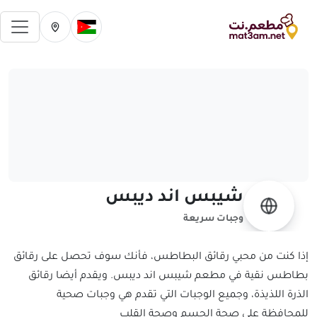
فتح 
تغيير الدولة الحالية
تغيير المدينة ال
شيبس اند ديبس
وجبات سريعة
إذا كنت من محبي رقائق البطاطس، فأنك سوف تحصل على رقائق
بطاطس نقية في مطعم شيبس اند ديبس. ويقدم أيضا رقائق
الذرة اللذيذة، وجميع الوجبات التي تقدم هي وجبات صحية
للمحافظة على صحة الجسم وصحة القلب