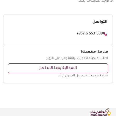
لا توجد تعليقات بعد.
التواصل
+962 6 5531339
هل هذا مطعمك؟
اطلب ملكيته لتحديث بياناته والرد على الزوار.
المطالبة بهذا المطعم
سيُطلب منك تسجيل الدخول أولاً.