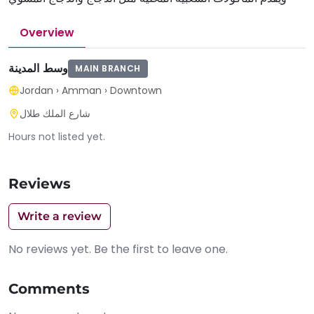
Overview
وسط المدينة
MAIN BRANCH
Jordan
›
Amman
›
Downtown
شارع الملك طلال
Hours not listed yet.
Reviews
Write a review
No reviews yet. Be the first to leave one.
Comments