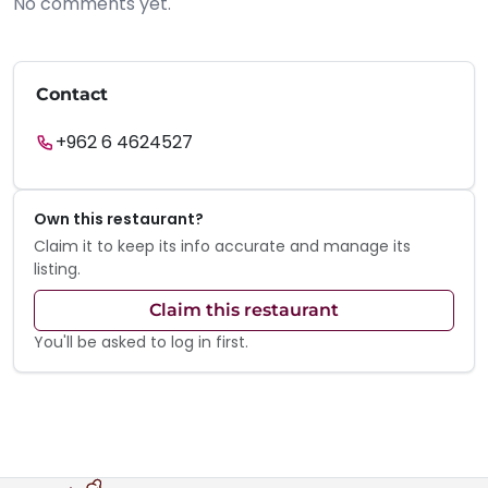
No comments yet.
Contact
+962 6 4624527
Own this restaurant?
Claim it to keep its info accurate and manage its
listing.
Claim this restaurant
You'll be asked to log in first.