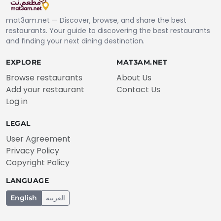
mat3am.net — Discover, browse, and share the best
restaurants. Your guide to discovering the best restaurants
and finding your next dining destination.
EXPLORE
MAT3AM.NET
Browse restaurants
About Us
Add your restaurant
Contact Us
Log in
LEGAL
User Agreement
Privacy Policy
Copyright Policy
LANGUAGE
English
العربية