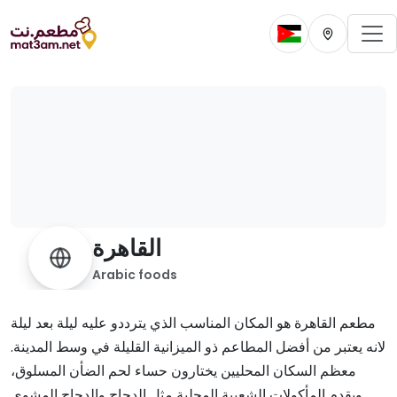
To
Change current 
Change cur
القاهرة
Arabic foods
مطعم القاهرة هو المكان المناسب الذي يترددو عليه ليلة بعد ليلة
لانه يعتبر من أفضل المطاعم ذو الميزانية القليلة في وسط المدينة.
معظم السكان المحليين يختارون حساء لحم الضأن المسلوق،
ويقدم المأكولات الشعبية المحلية مثل الدجاج والدجاج المشوي