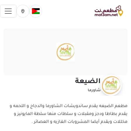
فتح 
تغيير الدولة الحالية
تغيير المدينة ال
الضيعة
شاورما
مطعم الضيعه يقدم ساندويشات الشاورما والدجاج و اللحمه و
يقدم بطاطا ودجز ومقبلات و سلطات منها سلطة المايونيز و
مخللات ويقدم أيضا المشروبات الغازيه و العصائر .