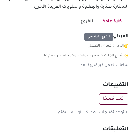
المختارة بعناية والبقلاوة والحلويات الفريدة الأخرى
نظرة عامة
الفروع
العبدلي
الفرع الرئيسي
الأردن
›
عمان
›
العبدلي
شارع الملك حسين - عمارة جوهرة القدس رقم 41
ساعات العمل غير مُدرجة بعد.
التقييمات
اكتب تقييمًا
لا توجد تقييمات بعد. كن أول من يقيّم.
التعليقات