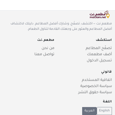
مطعم.نت — اكتشف، تصفّح، وشارك أفضل المطاعم. دليلك لاكتشاف
أفضل المطاعم والعثور على وجهتك القادمة لتناول الطعام.
استكشف
مطعم.نت
تصفّح المطاعم
من نحن
أضف مطعمك
تواصل معنا
تسجيل الدخول
قانوني
اتفاقية المستخدم
سياسة الخصوصية
سياسة حقوق النشر
اللغة
English
العربية