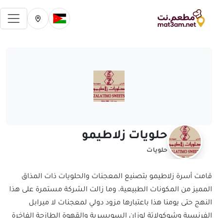
فتح 
تغيير الدولة الحالية
تغيير المدينة ال
حلويات زلاطيمو
حلويات
قامت أسرة زلاطيمو بتصنيع المعجنات والحلويات ذات المذاق
المميز من المكونات الطبيعية، وما زالت الشركة مستمرة على هذا
النهج حتى يومنا هذا باعتبارها مزود دولي لمعجنات لا ميرابل
الفرنسية وشوكولاتة لوزان السويسرية والقهوة الطازجة الفاخرة