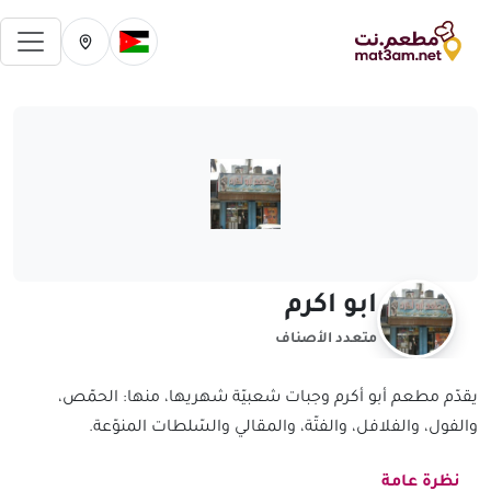
فتح 
تغيير الدولة الحالية
تغيير المدينة ال
ابو اكرم
متعدد الأصناف
يقدّم مطعم أبو أكرم وجبات شعبيّة شهريها، منها: الحمّص،
والفول، والفلافل، والفتّة، والمقالي والسّلطات المنوّعة.
نظرة عامة