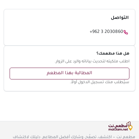
التواصل
+962 3 2030860
هل هذا مطعمك؟
اطلب ملكيته لتحديث بياناته والرد على الزوار.
المطالبة بهذا المطعم
سيُطلب منك تسجيل الدخول أولاً.
مطعم.نت — اكتشف، تصفّح، وشارك أفضل المطاعم. دليلك لاكتشاف