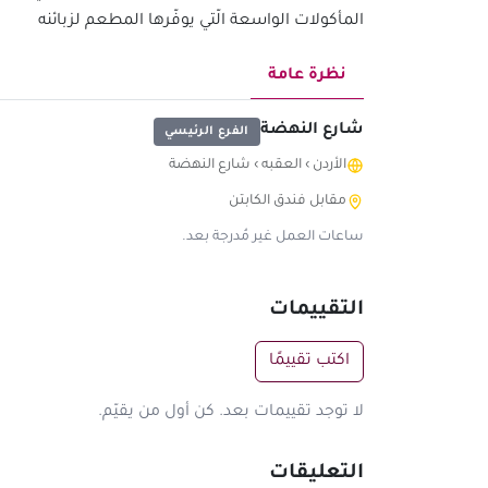
المأكولات الواسعة الّتي يوفّرها المطعم لزبائنه
نظرة عامة
شارع النهضة
الفرع الرئيسي
الأردن
›
العقبه
›
شارع النهضة
مقابل فندق الكابتن
ساعات العمل غير مُدرجة بعد.
التقييمات
اكتب تقييمًا
لا توجد تقييمات بعد. كن أول من يقيّم.
التعليقات