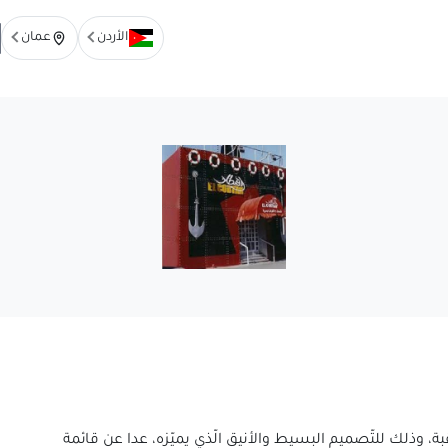
الأردن
عمان
ة، وذلك للتّصميم البسيط والأنيق الّذي يميّزه، عدا عن قائمة