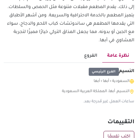
إلى ذلك، يقدم المطعم مقبلات متنوعة مثل الحمص والسلطات.
يتميز المطعم بالخدمة الاحترافية والسريعة. ومن أشهر الأطباق
التي يقدمها المطعم هي ساندوتشات كباب اللحم والدجاج، سواء
مع الجبن أو بدونه، مما يجعل المذاق التركي خيارًا مميزًا لتجربة
المشاوي في أبها.
نظرة عامة
الفروع
النسيم
الفرع الرئيسي
السعودية
›
أبها
›
أبها
النسيم، أبها، المملكة العربية السعودية
ساعات العمل غير مُدرجة بعد.
التقييمات
اكتب تقييمًا