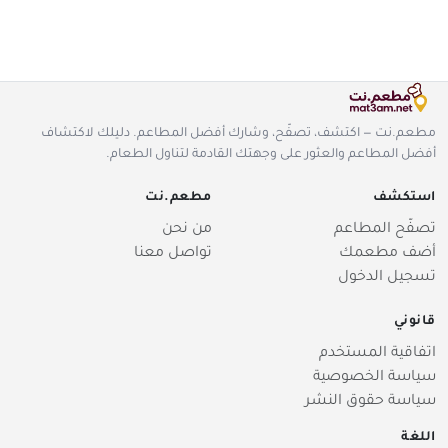
مطعم.نت — اكتشف، تصفّح، وشارك أفضل المطاعم. دليلك لاكتشاف
أفضل المطاعم والعثور على وجهتك القادمة لتناول الطعام.
استكشف
مطعم.نت
تصفّح المطاعم
من نحن
أضف مطعمك
تواصل معنا
تسجيل الدخول
قانوني
اتفاقية المستخدم
سياسة الخصوصية
سياسة حقوق النشر
اللغة