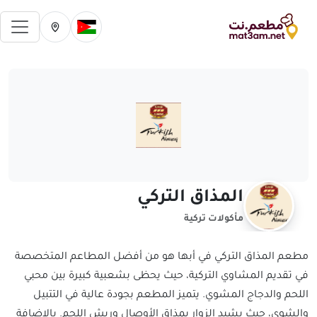
فتح 
تغيير الدولة الحالية
تغيير المدينة ال
المذاق التركي
مأكولات تركية
مطعم المذاق التركي في أبها هو من أفضل المطاعم المتخصصة
في تقديم المشاوي التركية، حيث يحظى بشعبية كبيرة بين محبي
اللحم والدجاج المشوي. يتميز المطعم بجودة عالية في التتبيل
والشوي، حيث يشيد الزوار بمذاق الأوصال وريش اللحم. بالإضافة