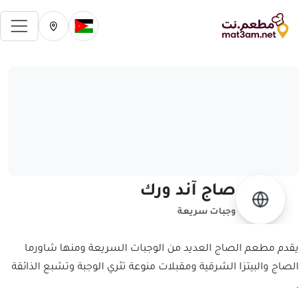
فتح 
تغيير الدولة الحالية
تغيير المدينة ال
صاج آند ورك
وجبات سريعة
يقدم مطعم الصاج العديد من الوجبات السريعة ومنها شاورما
الصاج والبيتزا الشرقية ومقبلات منوعة تثري الوجبة وتشبع الذائقة
.