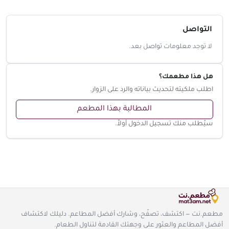
التواصل
لا توجد معلومات تواصل بعد.
هل هذا مطعمك؟
اطلب ملكيته لتحديث بياناته والرد على الزوار.
المطالبة بهذا المطعم
سيُطلب منك تسجيل الدخول أولاً.
مطعم.نت — اكتشف، تصفّح، وشارك أفضل المطاعم. دليلك لاكتشاف
أفضل المطاعم والعثور على وجهتك القادمة لتناول الطعام.