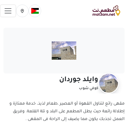
فتح 
تغيير الدولة الحالية
تغيير المدينة ال
وايلد جوردان
كوفي شوب
مقهى رائع لتناول القهوة أو العصير ،طعام لذيذ، خدمة ممتازة و
إطلالة رائعة حيث يطل المطعم على البلد و تلة القلعة. وفريق
العمل تجذبك يكون مما يضيف إلى الراحة فى المقهى .