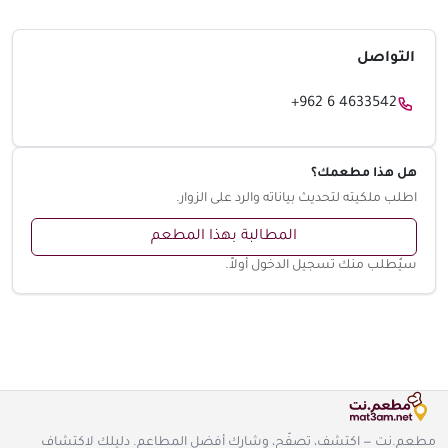
التواصل
+962 6 4633542
هل هذا مطعمك؟
اطلب ملكيته لتحديث بياناته والرد على الزوار.
المطالبة بهذا المطعم
سيُطلب منك تسجيل الدخول أولاً.
مطعم.نت — اكتشف، تصفّح، وشارك أفضل المطاعم. دليلك لاكتشاف