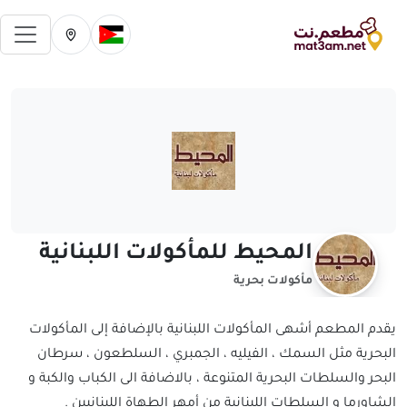
فتح 
تغيير الدولة الحالية
تغيير المدينة ال
المحيط للمأكولات اللبنانية
مأكولات بحرية
يقدم المطعم أشهى المأكولات اللبنانية بالإضافة إلى المأكولات
البحرية مثل السمك ، الفيليه ، الجمبري ، السلطعون ، سرطان
البحر والسلطات البحرية المتنوعة ، بالاضافة الى الكباب والكبة و
الشاورما و السلطات اللبنانية من أمهر الطهاة اللبنانيين .