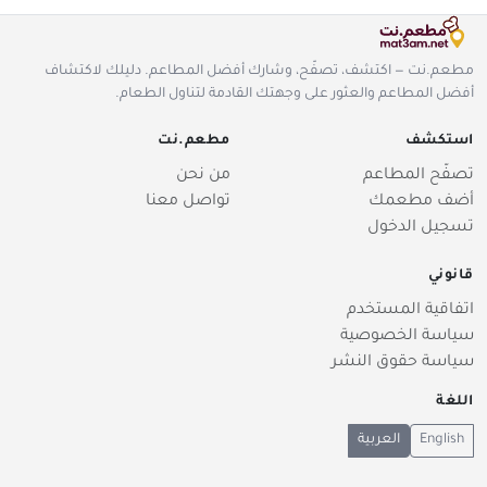
مطعم.نت — اكتشف، تصفّح، وشارك أفضل المطاعم. دليلك لاكتشاف
أفضل المطاعم والعثور على وجهتك القادمة لتناول الطعام.
استكشف
مطعم.نت
تصفّح المطاعم
من نحن
أضف مطعمك
تواصل معنا
تسجيل الدخول
قانوني
اتفاقية المستخدم
سياسة الخصوصية
سياسة حقوق النشر
اللغة
English
العربية