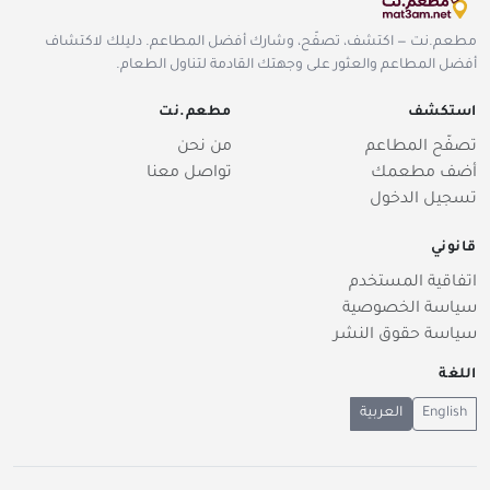
مطعم.نت — اكتشف، تصفّح، وشارك أفضل المطاعم. دليلك لاكتشاف
أفضل المطاعم والعثور على وجهتك القادمة لتناول الطعام.
استكشف
مطعم.نت
تصفّح المطاعم
من نحن
أضف مطعمك
تواصل معنا
تسجيل الدخول
قانوني
اتفاقية المستخدم
سياسة الخصوصية
سياسة حقوق النشر
اللغة
English
العربية