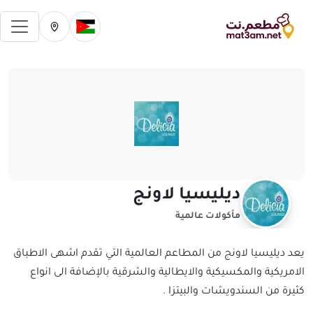
فتح 
تغيير الدولة الحالية
تغيير المدينة ال
ديليسيا لاونج
مأكولات عالمية
يعد ديليسيا لاونج من المطاعم العالمية التي تقدم اشهى الاطباق
الامريكية والمكسيكية والايطالية والشرقية بالإضافة الى انواع
كثيرة من السندويشات والبيتزا .