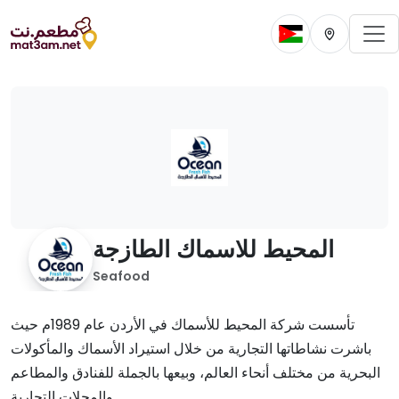
To
Change current 
Change cur
المحيط للاسماك الطازجة
Seafood
تأسست شركة المحيط للأسماك في الأردن عام 1989م حيث
باشرت نشاطاتها التجارية من خلال استيراد الأسماك والمأكولات
البحرية من مختلف أنحاء العالم، وبيعها بالجملة للفنادق والمطاعم
والمحلات التجارية.