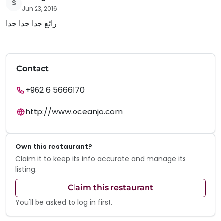
S
Jun 23, 2016
رائع جدا جدا جدا
Contact
+962 6 5666170
http://www.oceanjo.com
Own this restaurant?
Claim it to keep its info accurate and manage its
listing.
Claim this restaurant
You'll be asked to log in first.