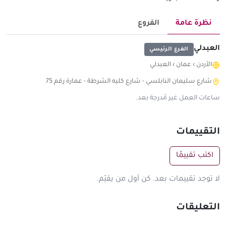
نظرة عامة
الفروع
العبدلي
الفرع الرئيسي
الأردن
›
عمان
›
العبدلي
شارع سليمان النابلسي - شارع كليه الشرطة - عمارة رقم 75
ساعات العمل غير مُدرجة بعد.
التقييمات
اكتب تقييمًا
لا توجد تقييمات بعد. كن أول من يقيّم.
التعليقات