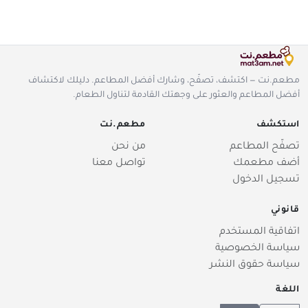
مطعم.نت — اكتشف، تصفّح، وشارك أفضل المطاعم. دليلك لاكتشاف
أفضل المطاعم والعثور على وجهتك القادمة لتناول الطعام.
استكشف
مطعم.نت
تصفّح المطاعم
من نحن
أضف مطعمك
تواصل معنا
تسجيل الدخول
قانوني
اتفاقية المستخدم
سياسة الخصوصية
سياسة حقوق النشر
اللغة