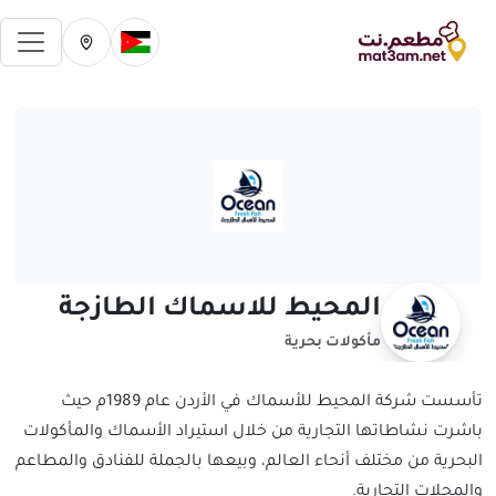
فتح 
تغيير الدولة الحالية
تغيير المدينة ال
المحيط للاسماك الطازجة
مأكولات بحرية
تأسست شركة المحيط للأسماك في الأردن عام 1989م حيث
باشرت نشاطاتها التجارية من خلال استيراد الأسماك والمأكولات
البحرية من مختلف أنحاء العالم، وبيعها بالجملة للفنادق والمطاعم
والمحلات التجارية.