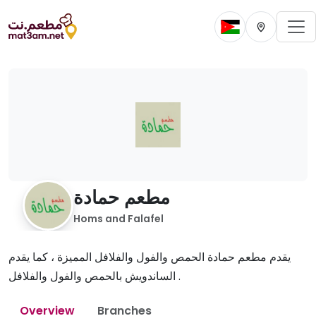
To
Change current 
Change cur
مطعم حمادة
Homs and Falafel
يقدم مطعم حمادة الحمص والفول والفلافل المميزة ، كما يقدم
الساندويش بالحمص والفول والفلافل .
Overview
Branches