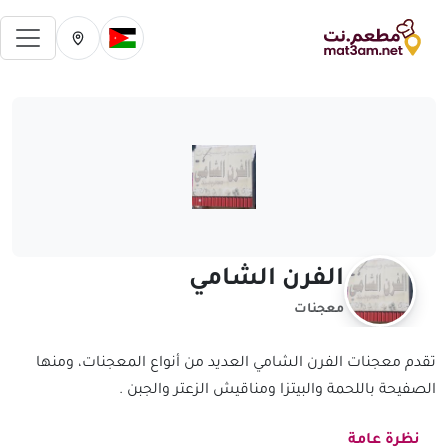
فتح 
تغيير الدولة الحالية
تغيير المدينة ال
الفرن الشامي
معجنات
تقدم معجنات الفرن الشامي العديد من أنواع المعجنات، ومنها
الصفيحة باللحمة والبيتزا ومناقيش الزعتر والجبن .
نظرة عامة