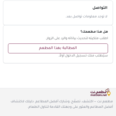
التواصل
لا توجد معلومات تواصل بعد.
هل هذا مطعمك؟
اطلب ملكيته لتحديث بياناته والرد على الزوار.
المطالبة بهذا المطعم
سيُطلب منك تسجيل الدخول أولاً.
مطعم.نت — اكتشف، تصفّح، وشارك أفضل المطاعم. دليلك لاكتشاف
أفضل المطاعم والعثور على وجهتك القادمة لتناول الطعام.