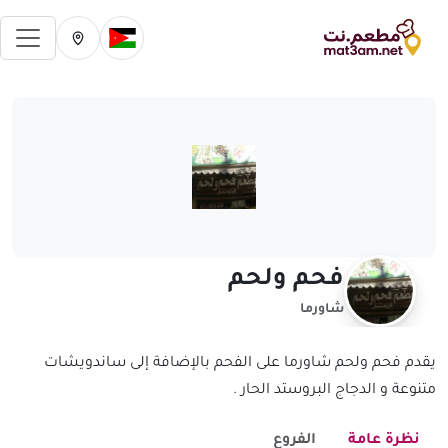
فتح 
تغيير الدولة الحالية
تغيير المدينة ال
فحم ولحم
شاورما
يقدم فحم ولحم شاورما على الفحم بالإضافة إلى ساندويشات
متنوعة و الدجاج البروستد الحار .
نظرة عامة
الفروع