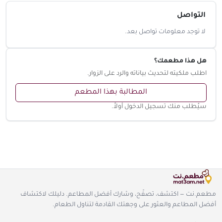
التواصل
لا توجد معلومات تواصل بعد.
هل هذا مطعمك؟
اطلب ملكيته لتحديث بياناته والرد على الزوار.
المطالبة بهذا المطعم
سيُطلب منك تسجيل الدخول أولاً.
مطعم.نت — اكتشف، تصفّح، وشارك أفضل المطاعم. دليلك لاكتشاف
أفضل المطاعم والعثور على وجهتك القادمة لتناول الطعام.