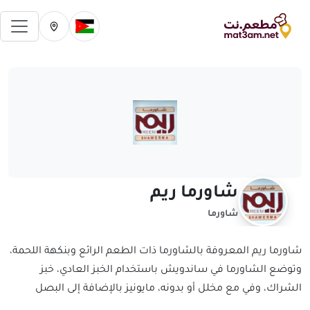
فتح 
تغيير الدولة الحالية
تغيير المدينة ال
شاورما ريم
شاورما
شاورما ريم المعروفة بالشاورما ذات الطعم الرائع وبنكهة اللحمة،
وتوضع الشاورما في ساندويش باستخدام الخبز العادي، خبز
الشراك، وفي مع مخلل أو بدونه، مايونيز بالإضافة إلى البصل