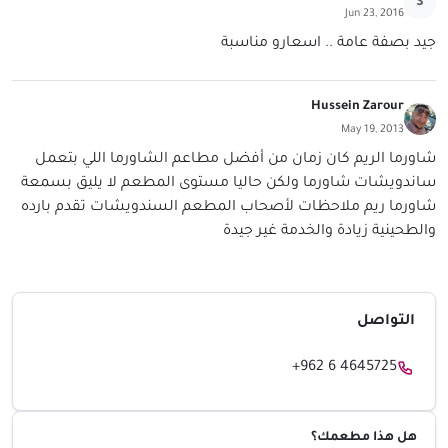
S
Jun 23, 2016
جيد بصفة عامة .. اسعارو مناسبة
Hussein Zarour
May 19, 2013
شاورما الريم كان زمان من أفضل مطاعم الشاورما اللي بتعمل
ساندويشات شاورما ولكن حاليا مستوى المطعم لا يليق بسمعة
شاورما ريم ملاحظات لأصحاب المطعم السندويشات تقدم بارده
والطحينية زيادة والخدمة غير جيدة
التواصل
+962 6 4645725
هل هذا مطعمك؟