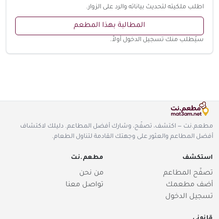
اطلب ملكيته لتحديث بياناته والرد على الزوار.
المطالبة بهذا المطعم
سيُطلب منك تسجيل الدخول أولاً.
مطعم.نت — اكتشف، تصفّح، وشارك أفضل المطاعم. دليلك لاكتشاف
أفضل المطاعم والعثور على وجهتك القادمة لتناول الطعام.
استكشف
مطعم.نت
تصفّح المطاعم
من نحن
أضف مطعمك
تواصل معنا
تسجيل الدخول
قانوني