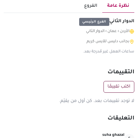
نظرة عامة
الفروع
الدوار الثاني
الفرع الرئيسي
الأردن
›
عمان
›
الدوار الثاني
بجانب دليس للآيس كريم
ساعات العمل غير مُدرجة بعد.
التقييمات
اكتب تقييمًا
لا توجد تقييمات بعد. كن أول من يقيّم.
التعليقات
suha ghazal