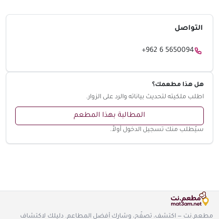
التواصل
+962 6 5650094
هل هذا مطعمك؟
اطلب ملكيته لتحديث بياناته والرد على الزوار.
المطالبة بهذا المطعم
سيُطلب منك تسجيل الدخول أولاً.
مطعم.نت — اكتشف، تصفّح، وشارك أفضل المطاعم. دليلك لاكتشاف