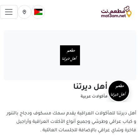
فتح 
تغيير الدولة الحالية
تغيير المدينة ال
أهل ديرتنا
مأكولات عربية
أهل ديرتنا للمأكولات العراقية يقدم سمك مسكوف ودجاج بالتنور
و كباب عراقي وطرشي وجميع أنواع الأكلات العراقية وأراجيل
فاخرة وشاي عراقي بالإضافة للجلسات العائلية .