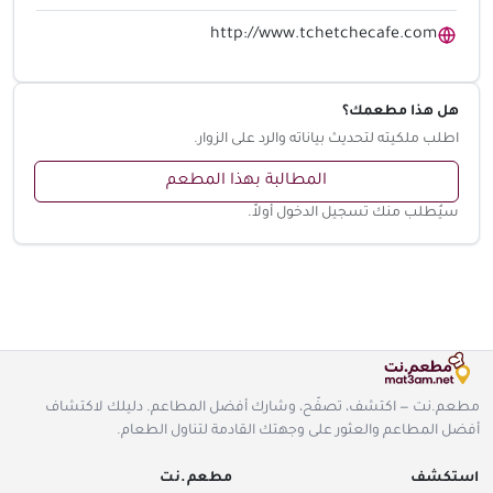
http://www.tchetchecafe.com
هل هذا مطعمك؟
اطلب ملكيته لتحديث بياناته والرد على الزوار.
المطالبة بهذا المطعم
سيُطلب منك تسجيل الدخول أولاً.
مطعم.نت — اكتشف، تصفّح، وشارك أفضل المطاعم. دليلك لاكتشاف
أفضل المطاعم والعثور على وجهتك القادمة لتناول الطعام.
استكشف
مطعم.نت