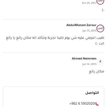
Oct 25, 2017
:)
AbdulMonem Zarour
Jan 15, 2015
طيب اعزمني عليه شي يوم خلينا نجربة ونتأكد انه مكان رائع يا رائع
انت :)
Ahmed Nemreen
A
Jan 14, 2015
مكان رائع
التواصل
+962 6 5932020