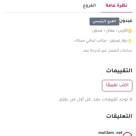
نظرة عامة
الفروع
عبدون
الفرع الرئيسي
الأردن
›
عمان
›
عبدون
دوار عبدون - بجانب لبناني سناك
ساعات العمل غير مُدرجة بعد.
التقييمات
اكتب تقييمًا
لا توجد تقييمات بعد. كن أول من يقيّم.
التعليقات
mat3am .net