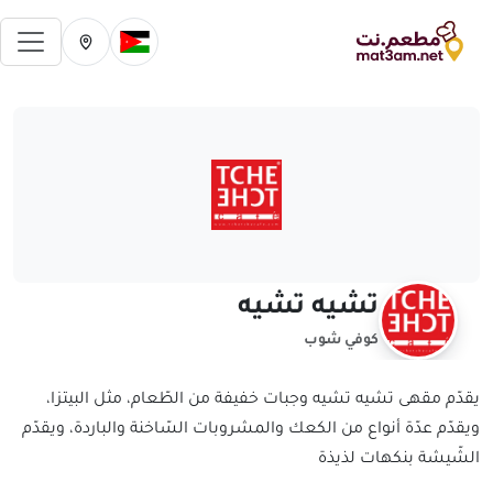
فتح 
تغيير الدولة الحالية
تغيير المدينة ال
تشيه تشيه
كوفي شوب
يقدّم مقهى تشيه تشيه وجبات خفيفة من الطّعام، مثل البيتزا،
ويقدّم عدّة أنواع من الكعك والمشروبات السّاخنة والباردة، ويقدّم
الشّيشة بنكهات لذيذة