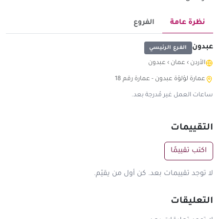
نظرة عامة
الفروع
عبدون
الفرع الرئيسي
الأردن
›
عمان
›
عبدون
عمارة لؤلؤة عبدون - عمارة رقم 18
ساعات العمل غير مُدرجة بعد.
التقييمات
اكتب تقييمًا
لا توجد تقييمات بعد. كن أول من يقيّم.
التعليقات