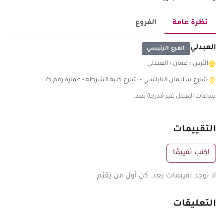
نظرة عامة
الفروع
العبدلي
الفرع الرئيسي
الأردن
›
عمان
›
العبدلي
شارع سليمان النابلسي - شارع كليه الشرطة - عمارة رقم 75
ساعات العمل غير مُدرجة بعد.
التقييمات
اكتب تقييمًا
لا توجد تقييمات بعد. كن أول من يقيّم.
التعليقات