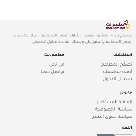
مطعم.نت — اكتشف، تصفّح، وشارك أفضل المطاعم. دليلك لاكتشاف
أفضل المطاعم والعثور على وجهتك القادمة لتناول الطعام.
استكشف
مطعم.نت
تصفّح المطاعم
من نحن
أضف مطعمك
تواصل معنا
تسجيل الدخول
قانوني
اتفاقية المستخدم
سياسة الخصوصية
سياسة حقوق النشر
اللغة