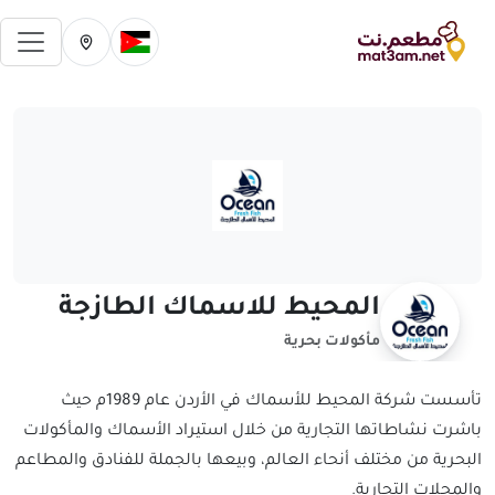
فتح 
تغيير الدولة الحالية
تغيير المدينة ال
المحيط للاسماك الطازجة
مأكولات بحرية
تأسست شركة المحيط للأسماك في الأردن عام 1989م حيث
باشرت نشاطاتها التجارية من خلال استيراد الأسماك والمأكولات
البحرية من مختلف أنحاء العالم، وبيعها بالجملة للفنادق والمطاعم
والمحلات التجارية.