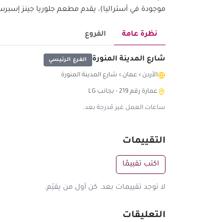
موجودة في أستراليا)، يقدم مطعم جلوريا جينز إسبرسو
نظرة عامة
الفروع
شارع المدينة المنورة
الفرع الرئيسي
الأردن
›
عمان
›
شارع المدينة المنورة
عمارة رقم 219 - بجانب LG
ساعات العمل غير مُدرجة بعد.
التقييمات
اكتب تقييمًا
لا توجد تقييمات بعد. كن أول من يقيّم.
التعليقات