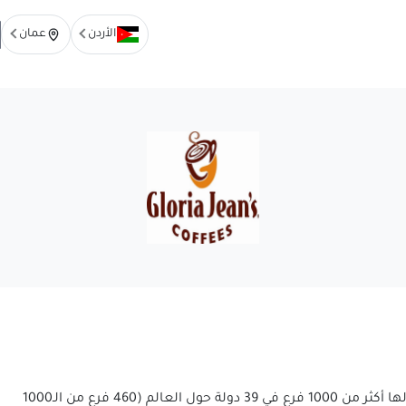
الأردن
عمان
هي شركة أسترالية مختصة بالقهوة ومنتجاتها, يوجد لها أكثر من 1000 فرع في 39 دولة حول العالم (460 فرع من الـ1000