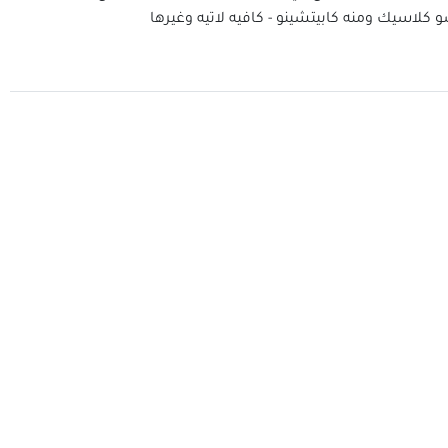
 كلاسيك ومنه كابيتشينو - كافيه لاتيه وغيرها