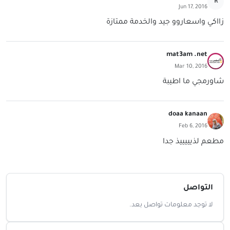
R
Jun 17, 2016
زااكي واسعاروو جيد والخدمة ممتازة
mat3am .net
Mar 10, 2016
شاورمجي ما اطيبة
doaa kanaan
Feb 6, 2016
مطعم لذيييييذ جدا
التواصل
لا توجد معلومات تواصل بعد.