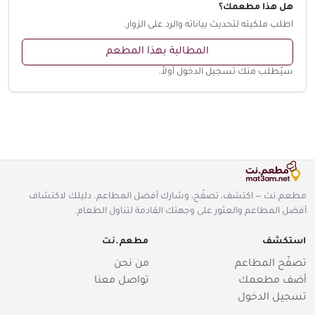
هل هذا مطعمك؟
اطلب ملكيته لتحديث بياناته والرد على الزوار.
المطالبة بهذا المطعم
سيُطلب منك تسجيل الدخول أولاً.
مطعم.نت — اكتشف، تصفّح، وشارك أفضل المطاعم. دليلك لاكتشاف
أفضل المطاعم والعثور على وجهتك القادمة لتناول الطعام.
استكشف
مطعم.نت
تصفّح المطاعم
من نحن
أضف مطعمك
تواصل معنا
تسجيل الدخول