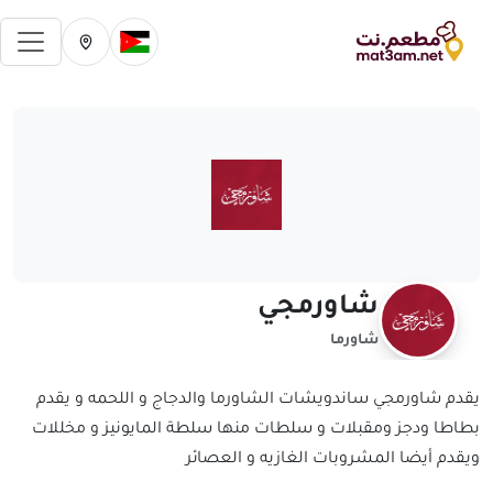
فتح 
تغيير الدولة الحالية
تغيير المدينة ال
شاورمجي
شاورما
يقدم شاورمجي ساندويشات الشاورما والدجاج و اللحمه و يقدم
بطاطا ودجز ومقبلات و سلطات منها سلطة المايونيز و مخللات
ويقدم أيضا المشروبات الغازيه و العصائر