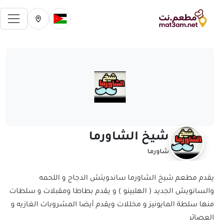
فتح 
تغيير الدولة الحالية
تغيير المدينة ال
شيخ الشاورما
شاورما
يقدم مطعم شيخ الشاورما ساندويتش الدجاج و اللحمه
والسانويش الجديد ( الهلبينو ) و يقدم بطاطا ومقبلات و سلطات
منها سلطة المايونيز و مخللات ويقدم أيضا المشروبات الغازيه و
العصائر