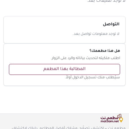
لا توجد تعليقات بعد.
التواصل
لا توجد معلومات تواصل بعد.
هل هذا مطعمك؟
اطلب ملكيته لتحديث بياناته والرد على الزوار.
المطالبة بهذا المطعم
سيُطلب منك تسجيل الدخول أولاً.
مطعم.نت — اكتشف، تصفّح، وشارك أفضل المطاعم. دليلك لاكتشاف