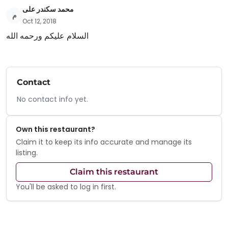
محمد سكندر على
م
Oct 12, 2018
السلام عليكم ورحمه الله
Contact
No contact info yet.
Own this restaurant?
Claim it to keep its info accurate and manage its
listing.
Claim this restaurant
You'll be asked to log in first.