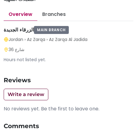
Overview
Branches
الزرقاء الجديدة
MAIN BRANCH
Jordan
›
Az Zarqa
›
Az Zarqa Al Jadida
شارع 36
Hours not listed yet.
Reviews
Write a review
No reviews yet. Be the first to leave one.
Comments