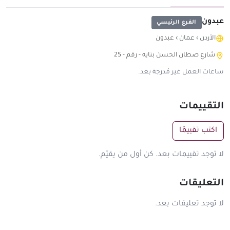
عبدون
الفرع الرئيسي
الأردن
›
عمان
›
عبدون
شارع صطان الحسن بنايه - رقم - 25
ساعات العمل غير مُدرجة بعد.
التقييمات
اكتب تقييمًا
لا توجد تقييمات بعد. كن أول من يقيّم.
التعليقات
لا توجد تعليقات بعد.