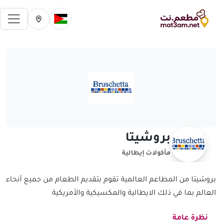
فتح 
تغيير الدولة الحالية
تغيير المدينة ال
بروشيتا
مأكولات إيطالية
بروشيتا من المطاعم العالمية تقوم بتقديم الطعام من جميع أنحاء
العالم بما في ذلك الايطالية والمكسيكية والأمريكية
نظرة عامة