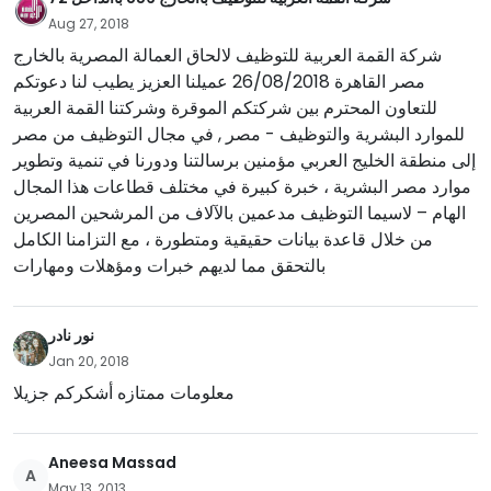
Aug 27, 2018
شركة القمة العربية للتوظيف لالحاق العمالة المصرية بالخارج
مصر القاهرة 26/08/2018 عميلنا العزيز يطيب لنا دعوتكم
للتعاون المحترم بين شركتكم الموقرة وشركتنا القمة العربية
للموارد البشرية والتوظيف - مصر , في مجال التوظيف من مصر
إلى منطقة الخليج العربي مؤمنين برسالتنا ودورنا في تنمية وتطوير
موارد مصر البشرية ، خبرة كبيرة في مختلف قطاعات هذا المجال
الهام – لاسيما التوظيف مدعمين بالآلاف من المرشحين المصرين
من خلال قاعدة بيانات حقيقية ومتطورة ، مع التزامنا الكامل
بالتحقق مما لديهم خبرات ومؤهلات ومهارات
نور نادر
Jan 20, 2018
معلومات ممتازه أشكركم جزيلا
Aneesa Massad
A
May 13, 2013