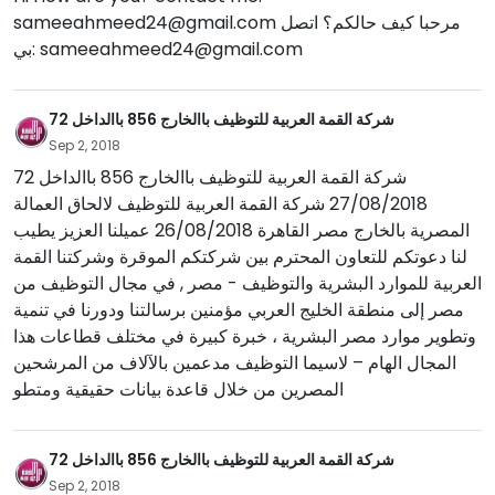
مرحبا كيف حالكم؟ اتصل
sameeahmeed24@gmail.com
sameeahmeed24@gmail.com
بي:
شركة القمة العربية للتوظيف باالخارج 856 باالداخل 72
Sep 2, 2018
شركة القمة العربية للتوظيف باالخارج 856 باالداخل 72
27/08/2018 شركة القمة العربية للتوظيف لالحاق العمالة
المصرية بالخارج مصر القاهرة 26/08/2018 عميلنا العزيز يطيب
لنا دعوتكم للتعاون المحترم بين شركتكم الموقرة وشركتنا القمة
العربية للموارد البشرية والتوظيف - مصر , في مجال التوظيف من
مصر إلى منطقة الخليج العربي مؤمنين برسالتنا ودورنا في تنمية
وتطوير موارد مصر البشرية ، خبرة كبيرة في مختلف قطاعات هذا
المجال الهام – لاسيما التوظيف مدعمين بالآلاف من المرشحين
المصرين من خلال قاعدة بيانات حقيقية ومتطو
شركة القمة العربية للتوظيف باالخارج 856 باالداخل 72
Sep 2, 2018