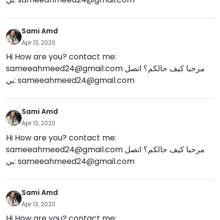
Sami Amd
Apr 13, 2020
Hi How are you? contact me:
مرحبا كيف حالكم؟ اتصل
sameeahmeed24@gmail.com
sameeahmeed24@gmail.com
بي:
Sami Amd
Apr 13, 2020
Hi How are you? contact me:
مرحبا كيف حالكم؟ اتصل
sameeahmeed24@gmail.com
sameeahmeed24@gmail.com
بي:
Sami Amd
Apr 13, 2020
Hi How are you? contact me: