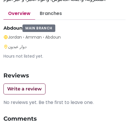
Overview
Branches
Abdoun
MAIN BRANCH
Jordan
›
Amman
›
Abdoun
دوار عبدون
Hours not listed yet.
Reviews
Write a review
No reviews yet. Be the first to leave one.
Comments