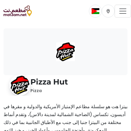
To
Change current 
Change cur
Pizza Hut
Pizza
بيتزا هت هو سلسلة مطاعم الإمتياز الأمريكية والدولية و مقرها في
أديسون، تكساس (الضاحية الشمالية لمدينة دالاس)، وتقدم أنماط
مختلفة من البيتزا جنبا إلى جنب مع الأطباق الجانبية بما في ذلك
المعكرونة، وأجنحة الجاموس، وأعواد الخبز، و خبز الثوم.