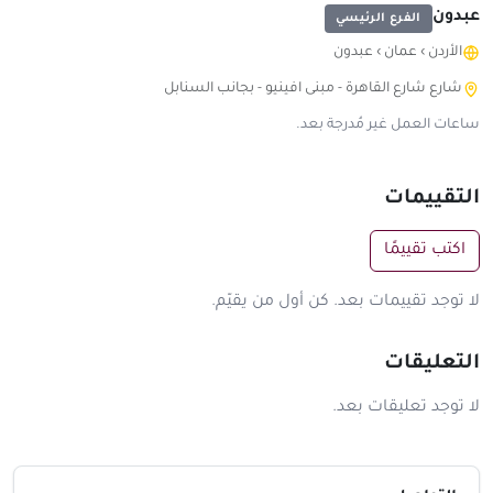
عبدون
الفرع الرئيسي
الأردن
›
عمان
›
عبدون
شارع شارع القاهرة - مبنى افينيو - بجانب السنابل
ساعات العمل غير مُدرجة بعد.
التقييمات
اكتب تقييمًا
لا توجد تقييمات بعد. كن أول من يقيّم.
التعليقات
لا توجد تعليقات بعد.