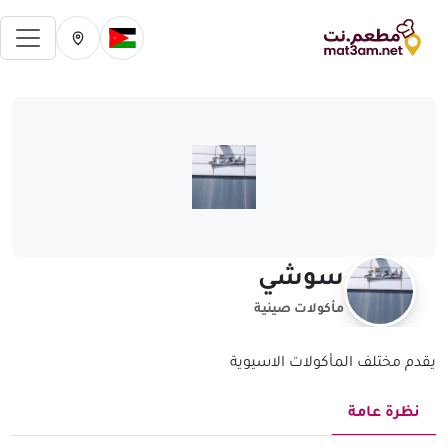
فتح 
تغيير الدولة الحالية
تغيير المدينة ال
سوشي
مأكولات صينية
يقدم مختلف المأكولات الاسيوية
نظرة عامة