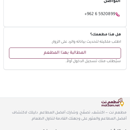
التواصل
+962 6 5920899
هل هذا مطعمك؟
اطلب ملكيته لتحديث بياناته والرد على الزوار.
المطالبة بهذا المطعم
سيُطلب منك تسجيل الدخول أولاً.
مطعم.نت — اكتشف، تصفّح، وشارك أفضل المطاعم. دليلك لاكتشاف
أفضل المطاعم والعثور على وجهتك القادمة لتناول الطعام.