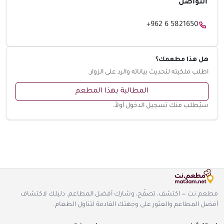
التواصل
+962 6 5821650
هل هذا مطعمك؟
اطلب ملكيته لتحديث بياناته والرد على الزوار.
المطالبة بهذا المطعم
سيُطلب منك تسجيل الدخول أولاً.
مطعم.نت — اكتشف، تصفّح، وشارك أفضل المطاعم. دليلك لاكتشاف
أفضل المطاعم والعثور على وجهتك القادمة لتناول الطعام.