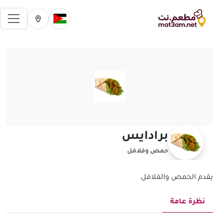
فتح 
تغيير الدولة الحالية
تغيير المدينة ال
برادايس
حمص وفلافل
يقدم الحمص والفلافل
نظرة عامة