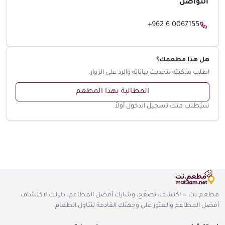
التواصل
+962 6 0067155
هل هذا مطعمك؟
اطلب ملكيته لتحديث بياناته والرد على الزوار.
المطالبة بهذا المطعم
سيُطلب منك تسجيل الدخول أولاً.
مطعم.نت — اكتشف، تصفّح، وشارك أفضل المطاعم. دليلك لاكتشاف
أفضل المطاعم والعثور على وجهتك القادمة لتناول الطعام.