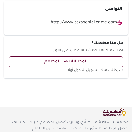
التواصل
http://www.texaschickenme.com
هل هذا مطعمك؟
اطلب ملكيته لتحديث بياناته والرد على الزوار.
المطالبة بهذا المطعم
سيُطلب منك تسجيل الدخول أولاً.
مطعم.نت — اكتشف، تصفّح، وشارك أفضل المطاعم. دليلك لاكتشاف
أفضل المطاعم والعثور على وجهتك القادمة لتناول الطعام.