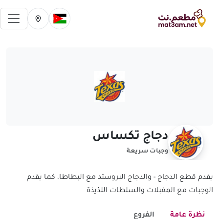
فتح 
تغيير الدولة الحالية
تغيير المدينة ال
دجاج تكساس
وجبات سريعة
يقدم قطع الدجاج - والدجاج البروستد مع البطاطا، كما يقدم
الوجبات مع المقبلات والسلطات اللذيذة
نظرة عامة
الفروع