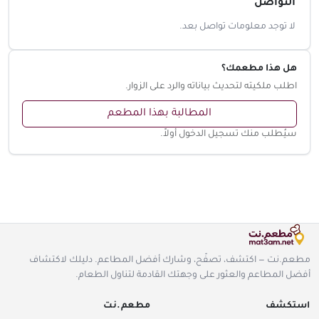
التواصل
لا توجد معلومات تواصل بعد.
هل هذا مطعمك؟
اطلب ملكيته لتحديث بياناته والرد على الزوار.
المطالبة بهذا المطعم
سيُطلب منك تسجيل الدخول أولاً.
مطعم.نت — اكتشف، تصفّح، وشارك أفضل المطاعم. دليلك لاكتشاف
أفضل المطاعم والعثور على وجهتك القادمة لتناول الطعام.
استكشف
مطعم.نت