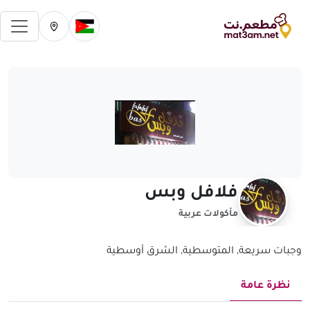
فتح 
تغيير الدولة الحالية
تغيير المدينة ال
فلافل وبس
مأكولات عربية
وجبات سريعة, المتوسطية, الشرق أوسطية
نظرة عامة