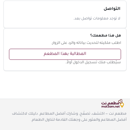
التواصل
لا توجد معلومات تواصل بعد.
هل هذا مطعمك؟
اطلب ملكيته لتحديث بياناته والرد على الزوار.
المطالبة بهذا المطعم
سيُطلب منك تسجيل الدخول أولاً.
مطعم.نت — اكتشف، تصفّح، وشارك أفضل المطاعم. دليلك لاكتشاف
أفضل المطاعم والعثور على وجهتك القادمة لتناول الطعام.