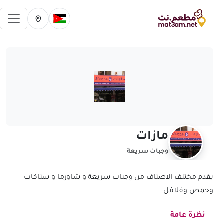
فتح 
تغيير الدولة الحالية
تغيير المدينة ال
مازات
وجبات سريعة
يقدم مختلف الاصناف من وجبات سريعة و شاورما و سناكات
وحمص وفلافل
نظرة عامة