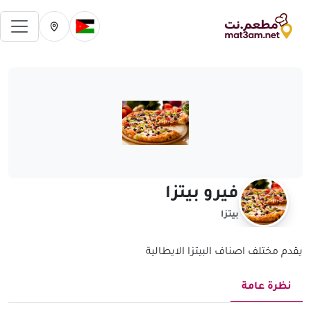
فتح 
تغيير الدولة الحالية
تغيير المدينة ال
فيرو بيتزا
بيتزا
يقدم مختلف اصناف البيتزا الايطالية
نظرة عامة