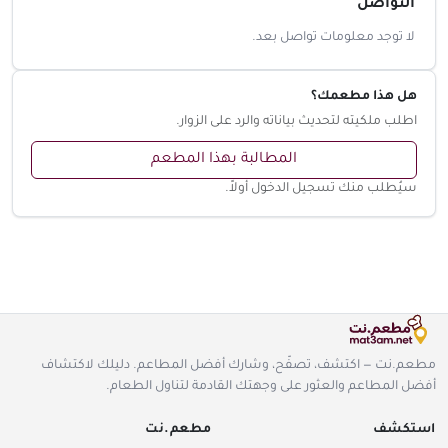
التواصل
لا توجد معلومات تواصل بعد.
هل هذا مطعمك؟
اطلب ملكيته لتحديث بياناته والرد على الزوار.
المطالبة بهذا المطعم
سيُطلب منك تسجيل الدخول أولاً.
مطعم.نت — اكتشف، تصفّح، وشارك أفضل المطاعم. دليلك لاكتشاف
أفضل المطاعم والعثور على وجهتك القادمة لتناول الطعام.
استكشف
مطعم.نت