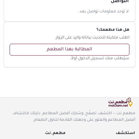
التواصل
لا توجد معلومات تواصل بعد.
هل هذا مطعمك؟
اطلب ملكيته لتحديث بياناته والرد على الزوار.
المطالبة بهذا المطعم
سيُطلب منك تسجيل الدخول أولاً.
مطعم.نت — اكتشف، تصفّح، وشارك أفضل المطاعم. دليلك لاكتشاف
أفضل المطاعم والعثور على وجهتك القادمة لتناول الطعام.
استكشف
مطعم.نت