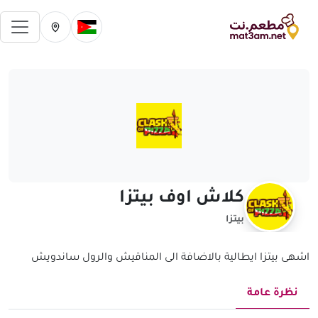
فتح 
تغيير الدولة الحالية
تغيير المدينة ال
كلاش اوف بيتزا
بيتزا
اشهى بيتزا ايطالية بالاضافة الى المناقيش والرول ساندويش
نظرة عامة