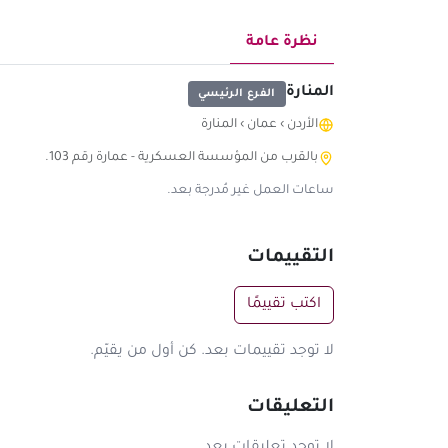
نظرة عامة
المنارة
الفرع الرئيسي
الأردن
›
عمان
›
المنارة
بالقرب من المؤسسة العسكرية - عمارة رقم 103.
ساعات العمل غير مُدرجة بعد.
التقييمات
اكتب تقييمًا
لا توجد تقييمات بعد. كن أول من يقيّم.
التعليقات
لا توجد تعليقات بعد.