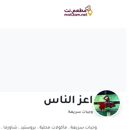
اعز الناس
وجبات سريعة
وجبات سريعة ، مأكولات محلية ، بروستيد ، شاورما ،