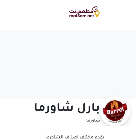
بارل شاورما
شاورما
يقدم مختلف اصناف الشاورما