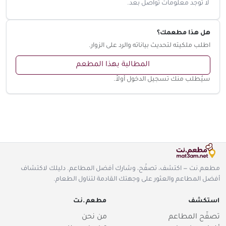
لا توجد معلومات تواصل بعد.
هل هذا مطعمك؟
اطلب ملكيته لتحديث بياناته والرد على الزوار.
المطالبة بهذا المطعم
سيُطلب منك تسجيل الدخول أولاً.
مطعم.نت — اكتشف، تصفّح، وشارك أفضل المطاعم. دليلك لاكتشاف
أفضل المطاعم والعثور على وجهتك القادمة لتناول الطعام.
استكشف
مطعم.نت
تصفّح المطاعم
من نحن