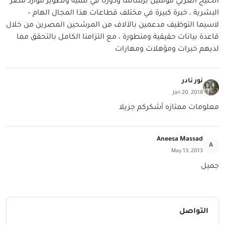
الخليج العربي مؤمنين برسالتنا ودورنا في تنمية وتطوير موارد مصر
البشرية ، خبرة كبيرة في مختلف قطاعات هذا المجال الهام –
لاسيما التوظيف مدعمين بالآلاف من المرشحين المصرين من خلال
قاعدة بيانات حقيقية ومتطورة ، مع التزامنا الكامل بالتحقق مما
لديهم خبرات ومؤهلات ومهارات
نور نادر
Jan 20, 2018
معلومات ممتازه أشكركم جزيلا
Aneesa Massad
A
May 13, 2013
جميل
التواصل