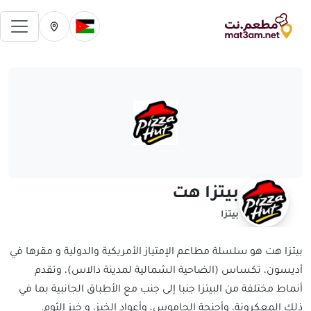
فتح 
تغيير الدولة الحالية
تغيير المدينة ال
بيتزا هت
بيتزا
بيتزا هت هو سلسلة مطاعم الإمتياز الأمريكية والدولية و مقرها في
أديسون، تكساس (الضاحية الشمالية لمدينة دالاس)، وتقدم
أنماط مختلفة من البيتزا جنبا إلى جنب مع الأطباق الجانبية بما في
ذلك المعكرونة، وأجنحة الجاموس، وأعواد الخبز، و خبز الثوم.