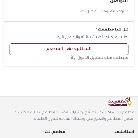
التواصل
لا توجد معلومات تواصل بعد.
هل هذا مطعمك؟
اطلب ملكيته لتحديث بياناته والرد على الزوار.
المطالبة بهذا المطعم
سيُطلب منك تسجيل الدخول أولاً.
مطعم.نت — اكتشف، تصفّح، وشارك أفضل المطاعم. دليلك لاكتشاف
أفضل المطاعم والعثور على وجهتك القادمة لتناول الطعام.
استكشف
مطعم.نت