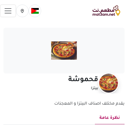
فتح 
تغيير الدولة الحالية
تغيير المدينة ال
قحموشة
بيتزا
يقدم مختلف اصناف البيتزا و المعجنات
نظرة عامة