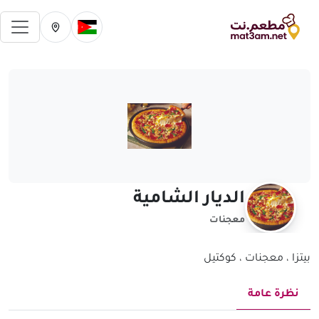
فتح 
تغيير الدولة الحالية
تغيير المدينة ال
الديار الشامية
معجنات
بيتزا ، معجنات ، كوكتيل
نظرة عامة