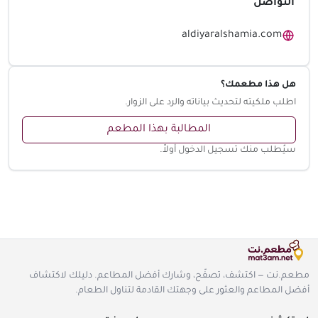
التواصل
aldiyaralshamia.com
هل هذا مطعمك؟
اطلب ملكيته لتحديث بياناته والرد على الزوار.
المطالبة بهذا المطعم
سيُطلب منك تسجيل الدخول أولاً.
مطعم.نت — اكتشف، تصفّح، وشارك أفضل المطاعم. دليلك لاكتشاف
أفضل المطاعم والعثور على وجهتك القادمة لتناول الطعام.