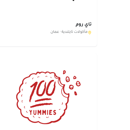
تاي روم
مأكولات تايلندية ·
عمان