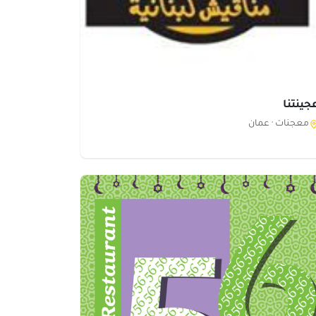
جينتنا
معجنات ·
عمان