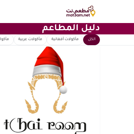
دليل المطاعم
ابحث عن مطعم
الكل
مأكولات أفغانية
مأكولات عربية
مأكولا
ترتيب حسب