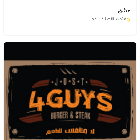
عشق
متعدد الأصناف ·
عمان