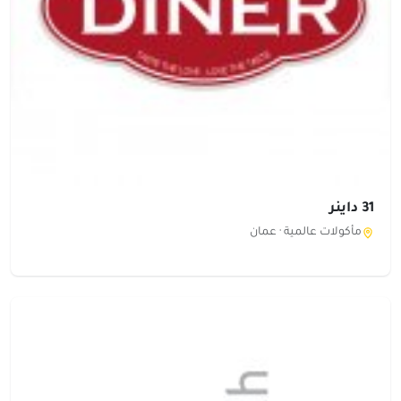
31 داينر
مأكولات عالمية ·
عمان