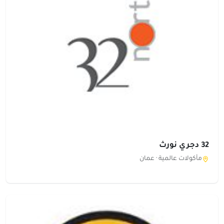
32 دجري نورث
مأكولات عالمية ·
عمان