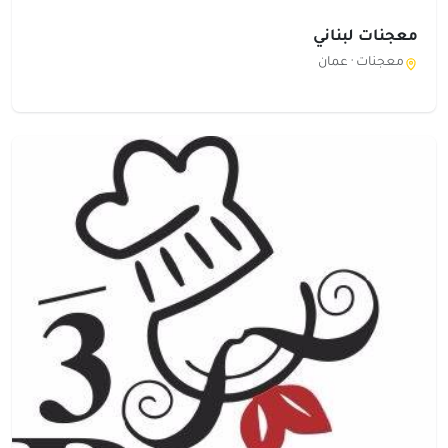
معجنات لبناني
معجنات ·
عمان