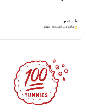
تاي روم
مأكولات تايلندية ·
عمان