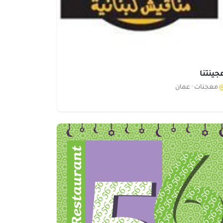
جينتنا
معجنات ·
عمان