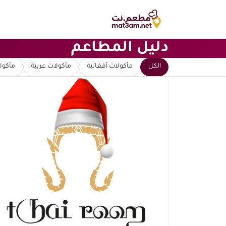
دليل المطاعم
ابحث عن مطعم
الكل
مأكولات أفغانية
مأكولات عربية
مأكولا
ترتيب حسب