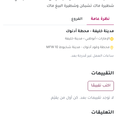
شطيرة ماك تشيكن وشطيرة البيغ ماك
نظرة عامة
الفروع
مدينة خليفة - محطة أدنوك
الإمارات
›
أبوظبي
›
مدينة خليفة
محطة وقود أدنوك - مدينة شخبوط MFW 10
ساعات العمل غير مُدرجة بعد.
التقييمات
اكتب تقييمًا
لا توجد تقييمات بعد. كن أول من يقيّم.
التعليقات