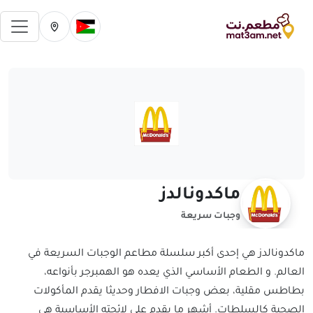
فتح 
تغيير الدولة الحالية
تغيير المدينة ال
ماكدونالدز
وجبات سريعة
ماكدونالدز هي إحدى أكبر سلسلة مطاعم الوجبات السريعة في
العالم. و الطعام الأساسي الذي يعده هو الهمبرجر بأنواعه،
بطاطس مقلية، بعض وجبات الافطار وحديثا يقدم المأكولات
الصحية كالسلطات. أشهر ما يقدم على لائحته الأساسية هي