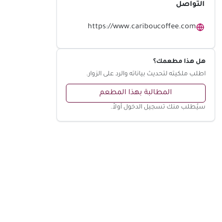
التواصل
https://www.cariboucoffee.com
هل هذا مطعمك؟
اطلب ملكيته لتحديث بياناته والرد على الزوار.
المطالبة بهذا المطعم
سيُطلب منك تسجيل الدخول أولاً.