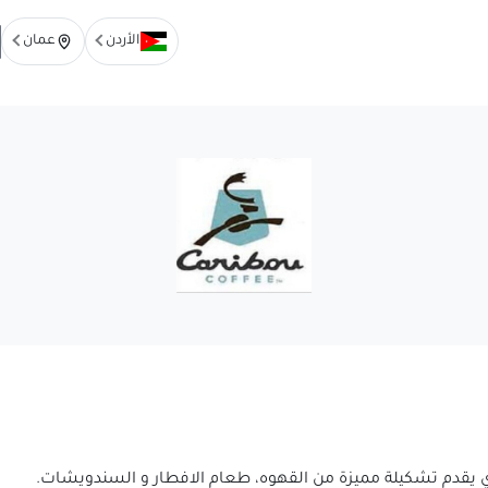
الأردن
عمان
لذي يقدم تشكيلة مميزة من القهوه، طعام الافطار و السندويشات.