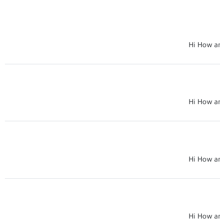
Hi How a
Hi How a
Hi How a
Hi How a