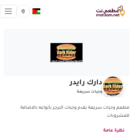
فتح 
تغيير الدولة الحالية
تغيير المدينة ال
دارك رايدر
وجبات سريعة
مطعم وجبات سريعة يقدم وجبات البرجر بأنواعه بالاضافة
للمشروبات
نظرة عامة