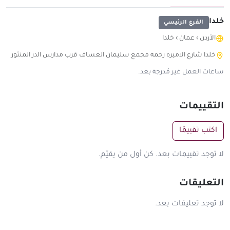
خلدا
الفرع الرئيسي
الأردن
›
عمان
›
خلدا
خلدا شارع الاميره رحمه مجمع سليمان العساف قرب مدارس الدر المنثور
ساعات العمل غير مُدرجة بعد.
التقييمات
اكتب تقييمًا
لا توجد تقييمات بعد. كن أول من يقيّم.
التعليقات
لا توجد تعليقات بعد.