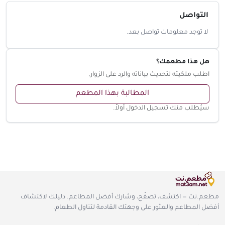
التواصل
لا توجد معلومات تواصل بعد.
هل هذا مطعمك؟
اطلب ملكيته لتحديث بياناته والرد على الزوار.
المطالبة بهذا المطعم
سيُطلب منك تسجيل الدخول أولاً.
مطعم.نت — اكتشف، تصفّح، وشارك أفضل المطاعم. دليلك لاكتشاف
أفضل المطاعم والعثور على وجهتك القادمة لتناول الطعام.