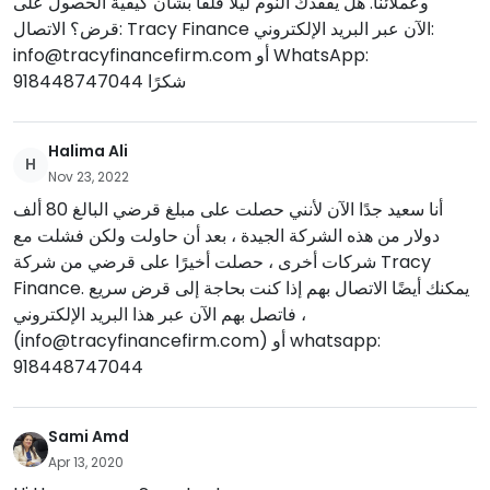
وعملائنا. هل يفقدك النوم ليلاً قلقًا بشأن كيفية الحصول على
قرض؟ الاتصال: Tracy Finance الآن عبر البريد الإلكتروني:
info@tracyfinancefirm.com
أو WhatsApp:
918448747044 شكرًا
Halima Ali
H
Nov 23, 2022
أنا سعيد جدًا الآن لأنني حصلت على مبلغ قرضي البالغ 80 ألف
دولار من هذه الشركة الجيدة ، بعد أن حاولت ولكن فشلت مع
شركات أخرى ، حصلت أخيرًا على قرضي من شركة Tracy
Finance. يمكنك أيضًا الاتصال بهم إذا كنت بحاجة إلى قرض سريع
، فاتصل بهم الآن عبر هذا البريد الإلكتروني
(
info@tracyfinancefirm.com
) أو whatsapp:
918448747044
Sami Amd
Apr 13, 2020