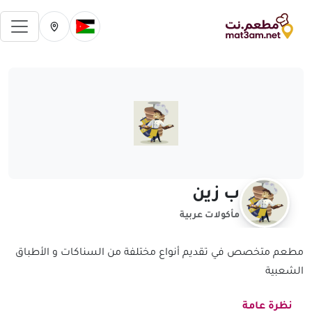
فتح 
تغيير الدولة الحالية
تغيير المدينة ال
ب زين
مأكولات عربية
مطعم متخصص في تقديم أنواع مختلفة من السناكات و الأطباق
الشعبية
نظرة عامة