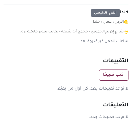
خلدا
الفرع الرئيسي
الأردن
›
عمان
›
خلدا
شارع إكريم الحموري - مجمع أبو شيخة - بجانب سوبر ماركت رزق
ساعات العمل غير مُدرجة بعد.
التقييمات
اكتب تقييمًا
لا توجد تقييمات بعد. كن أول من يقيّم.
التعليقات
لا توجد تعليقات بعد.